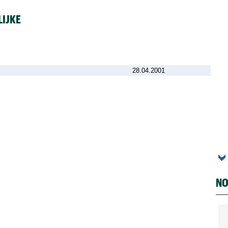
LIJKE
28.04.2001
NO