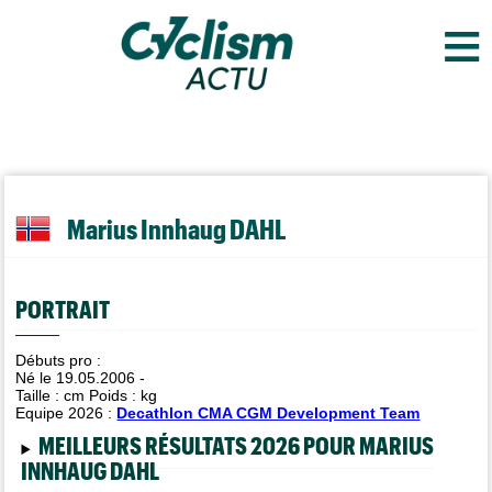
≡
Marius Innhaug DAHL
PORTRAIT
Débuts pro :
Né le 19.05.2006 -
Taille :
cm Poids :
kg
Equipe 2026 :
Decathlon CMA CGM Development Team
MEILLEURS RÉSULTATS 2026 POUR MARIUS
INNHAUG DAHL