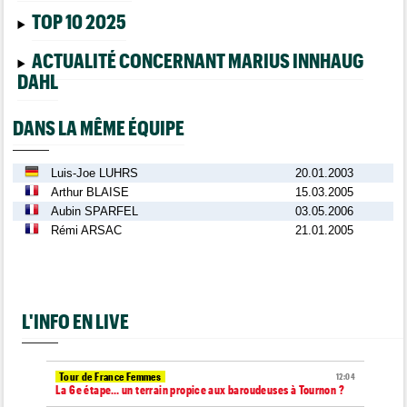
TOP 10 2025
ACTUALITÉ CONCERNANT MARIUS INNHAUG
DAHL
DANS LA MÊME ÉQUIPE
Luis-Joe LUHRS
20.01.2003
Arthur BLAISE
15.03.2005
Aubin SPARFEL
03.05.2006
Rémi ARSAC
21.01.2005
L'INFO EN LIVE
Tour de France Femmes
12:04
La 6e étape… un terrain propice aux baroudeuses à Tournon ?