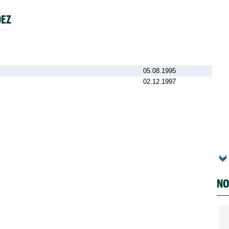
DEZ
05.08.1995
02.12.1997
NO