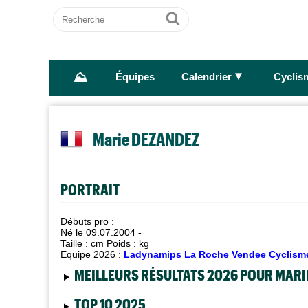
Recherche
Ok
⛰
►
Équipes
Calendrier
Cyclis
Marie DEZANDEZ
PORTRAIT
Débuts pro :
Né le 09.07.2004 -
Taille :
cm Poids :
kg
Equipe 2026 :
Ladynamips La Roche Vendee Cyclism
MEILLEURS RÉSULTATS 2026 POUR MARI
TOP 10 2025