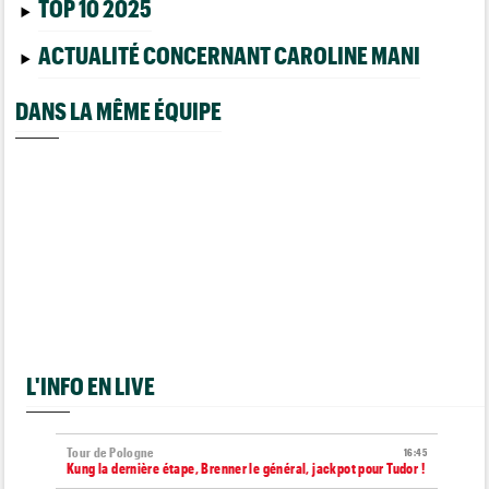
TOP 10 2025
ACTUALITÉ CONCERNANT CAROLINE MANI
DANS LA MÊME ÉQUIPE
L'INFO EN LIVE
Tour de Pologne
16:45
Kung la dernière étape, Brenner le général, jackpot pour Tudor !