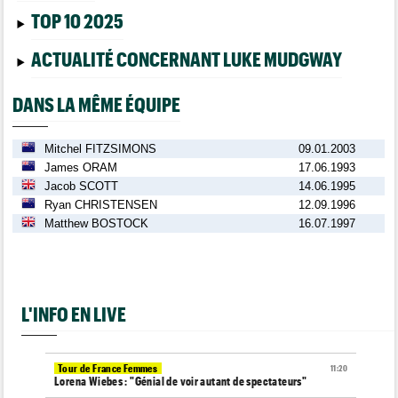
TOP 10 2025
ACTUALITÉ CONCERNANT LUKE MUDGWAY
DANS LA MÊME ÉQUIPE
Mitchel FITZSIMONS
09.01.2003
James ORAM
17.06.1993
Jacob SCOTT
14.06.1995
Ryan CHRISTENSEN
12.09.1996
Matthew BOSTOCK
16.07.1997
L'INFO EN LIVE
Tour de France Femmes
11:20
Lorena Wiebes : "Génial de voir autant de spectateurs"