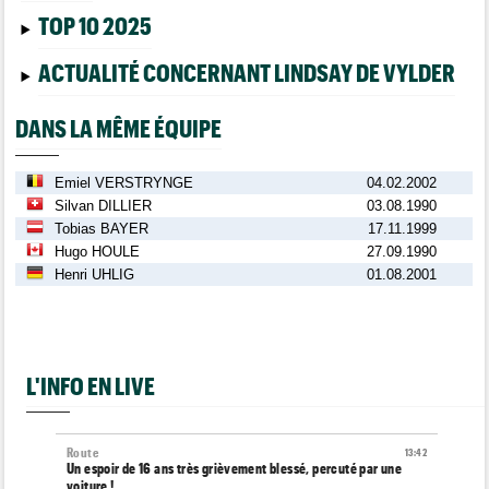
TOP 10 2025
ACTUALITÉ CONCERNANT LINDSAY DE VYLDER
DANS LA MÊME ÉQUIPE
Emiel VERSTRYNGE
04.02.2002
Silvan DILLIER
03.08.1990
Tobias BAYER
17.11.1999
Hugo HOULE
27.09.1990
Henri UHLIG
01.08.2001
L'INFO EN LIVE
Route
13:42
Un espoir de 16 ans très grièvement blessé, percuté par une
voiture !