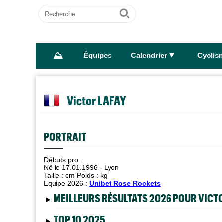
Recherche
Ok
⛰
►
Équipes
Calendrier
Cyclis
Victor LAFAY
PORTRAIT
Débuts pro :
Né le 17.01.1996 - Lyon
Taille :
cm Poids :
kg
Equipe 2026 :
Unibet Rose Rockets
MEILLEURS RÉSULTATS 2026 POUR VICT
TOP 10 2025