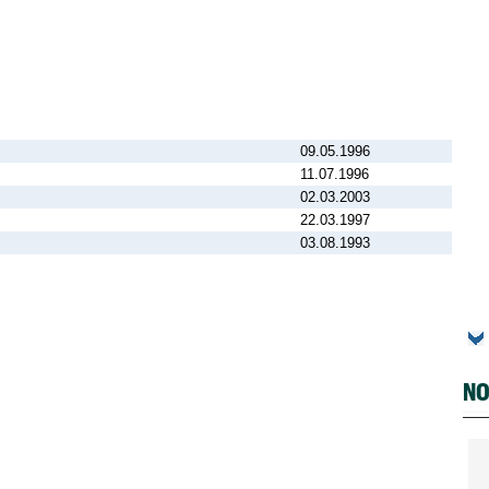
09.05.1996
11.07.1996
02.03.2003
22.03.1997
03.08.1993
NO