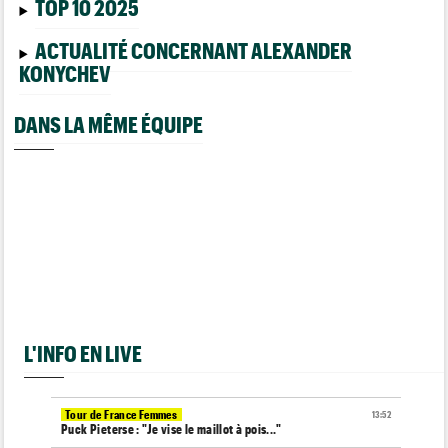
TOP 10 2025
ACTUALITÉ CONCERNANT ALEXANDER
KONYCHEV
DANS LA MÊME ÉQUIPE
L'INFO EN LIVE
Tour de France Femmes
13:52
Puck Pieterse : "Je vise le maillot à pois..."