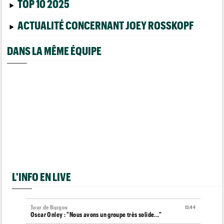
TOP 10 2025
ACTUALITÉ CONCERNANT JOEY ROSSKOPF
DANS LA MÊME ÉQUIPE
L'INFO EN LIVE
Tour de Burgos
13:44
Oscar Onley : "Nous avons un groupe très solide..."