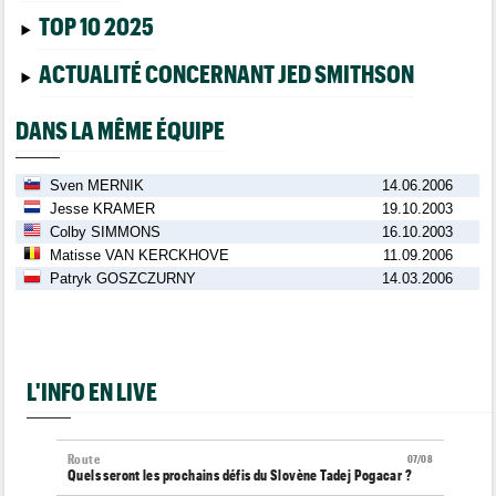
TOP 10 2025
ACTUALITÉ CONCERNANT JED SMITHSON
DANS LA MÊME ÉQUIPE
Sven MERNIK
14.06.2006
Jesse KRAMER
19.10.2003
Colby SIMMONS
16.10.2003
Matisse VAN KERCKHOVE
11.09.2006
Patryk GOSZCZURNY
14.03.2006
L'INFO EN LIVE
Route
07/08
Quels seront les prochains défis du Slovène Tadej Pogacar ?