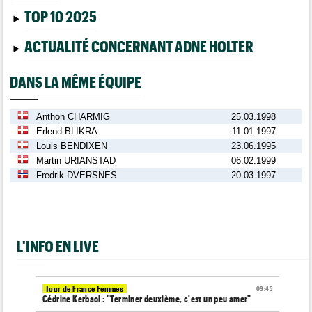
TOP 10 2025
ACTUALITÉ CONCERNANT ADNE HOLTER
DANS LA MÊME ÉQUIPE
Anthon CHARMIG
25.03.1998
Erlend BLIKRA
11.01.1997
Louis BENDIXEN
23.06.1995
Martin URIANSTAD
06.02.1999
Fredrik DVERSNES
20.03.1997
L'INFO EN LIVE
Tour de France Femmes
09:45
Cédrine Kerbaol : "Terminer deuxième, c'est un peu amer"