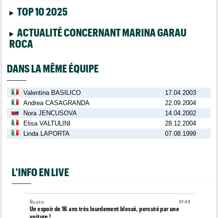
TOP 10 2025
ACTUALITÉ CONCERNANT MARINA GARAU
ROCA
DANS LA MÊME ÉQUIPE
Valentina BASILICO
17.04.2003
Andrea CASAGRANDA
22.09.2004
Nora JENCUSOVA
14.04.2002
Elisa VALTULINI
28.12.2004
Linda LAPORTA
07.08.1999
L'INFO EN LIVE
Route
07:49
Un espoir de 16 ans très lourdement blessé, percuté par une
voiture !