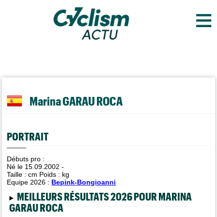
≡
Marina GARAU ROCA
PORTRAIT
Débuts pro :
Né le 15.09.2002 -
Taille :
cm Poids :
kg
Equipe 2026 :
Bepink-Bongioanni
MEILLEURS RÉSULTATS 2026 POUR MARINA
GARAU ROCA