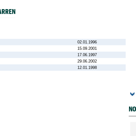
ARREN
02.01.1996
15.09.2001
17.06.1997
29.06.2002
12.01.1998
NO