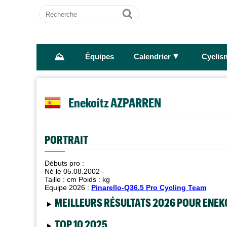
Recherche
Ok
⛰
►
Équipes
Calendrier
Cyclis
Enekoitz AZPARREN
PORTRAIT
Débuts pro :
Né le 05.08.2002 -
Taille :
cm Poids :
kg
Equipe 2026 :
Pinarello-Q36.5 Pro Cycling Team
MEILLEURS RÉSULTATS 2026 POUR ENEK
TOP 10 2025