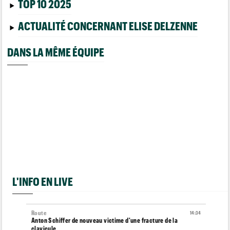
TOP 10 2025
ACTUALITÉ CONCERNANT ELISE DELZENNE
DANS LA MÊME ÉQUIPE
L'INFO EN LIVE
Route
14:34
Anton Schiffer de nouveau victime d'une fracture de la
clavicule