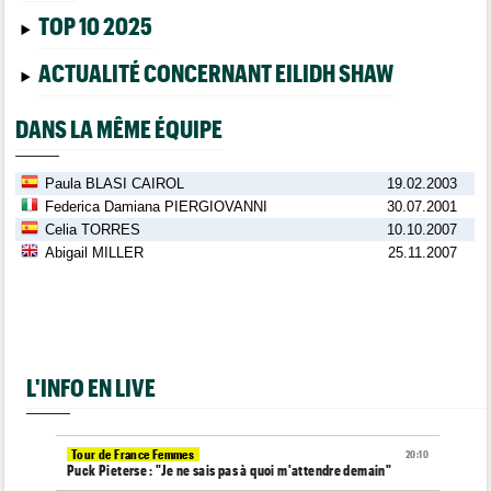
TOP 10 2025
ACTUALITÉ CONCERNANT EILIDH SHAW
DANS LA MÊME ÉQUIPE
Paula BLASI CAIROL
19.02.2003
Federica Damiana PIERGIOVANNI
30.07.2001
Celia TORRES
10.10.2007
Abigail MILLER
25.11.2007
L'INFO EN LIVE
Tour de France Femmes
20:10
Puck Pieterse : "Je ne sais pas à quoi m'attendre demain"