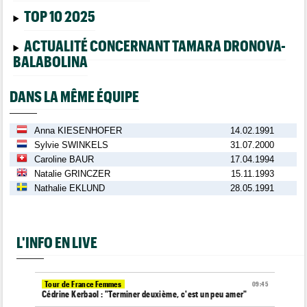
TOP 10 2025
ACTUALITÉ CONCERNANT TAMARA DRONOVA-
BALABOLINA
DANS LA MÊME ÉQUIPE
Anna KIESENHOFER
14.02.1991
Sylvie SWINKELS
31.07.2000
Caroline BAUR
17.04.1994
Natalie GRINCZER
15.11.1993
Nathalie EKLUND
28.05.1991
L'INFO EN LIVE
Tour de France Femmes
09:45
Cédrine Kerbaol : "Terminer deuxième, c'est un peu amer"