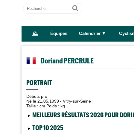
Recherche
Ok
⛰
►
Équipes
Calendrier
Cyclis
Doriand PERCRULE
PORTRAIT
Débuts pro :
Né le 21.05.1999 - Vitry-sur-Seine
Taille :
cm Poids :
kg
MEILLEURS RÉSULTATS 2026 POUR DOR
TOP 10 2025