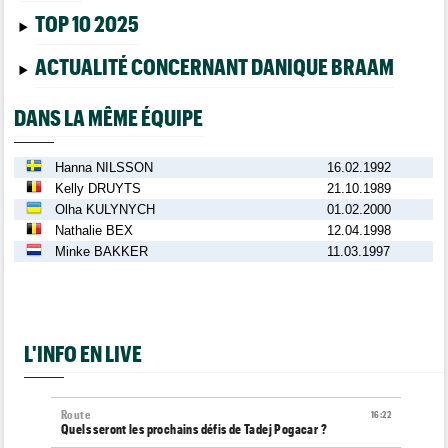
TOP 10 2025
ACTUALITÉ CONCERNANT DANIQUE BRAAM
DANS LA MÊME ÉQUIPE
Hanna NILSSON
16.02.1992
Kelly DRUYTS
21.10.1989
Olha KULYNYCH
01.02.2000
Nathalie BEX
12.04.1998
Minke BAKKER
11.03.1997
L'INFO EN LIVE
Route
16:22
Quels seront les prochains défis de Tadej Pogacar ?