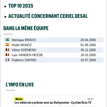
TOP 10 2025
ACTUALITÉ CONCERNANT CERIEL DESAL
DANS LA MÊME ÉQUIPE
Henrique BRAVO
20.04.2006
Hodei MUNOZ
01.08.2006
Viktor SOENENS
05.11.2005
Lars VANDEN HEEDE
18.03.2005
Federico SAVINO
10.07.2004
L'INFO EN LIVE
Média
08:40
Les vidéos de cyclisme sont sur Dailymotion : Cyclism'Actu TV