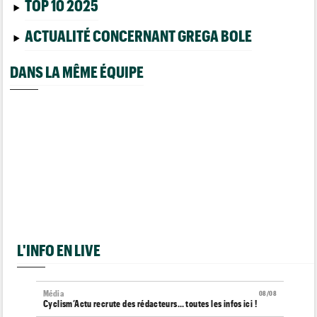
TOP 10 2025
ACTUALITÉ CONCERNANT GREGA BOLE
DANS LA MÊME ÉQUIPE
L'INFO EN LIVE
Média
08/08
Cyclism’Actu recrute des rédacteurs… toutes les infos ici !