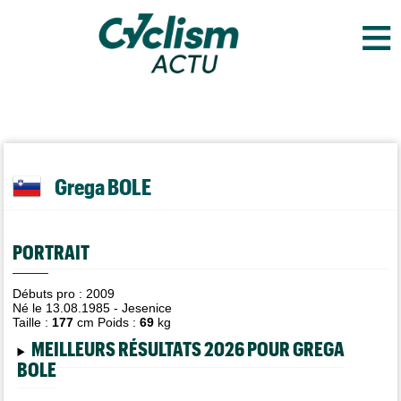
≡
Grega BOLE
PORTRAIT
Débuts pro : 2009
Né le 13.08.1985 - Jesenice
Taille :
177
cm Poids :
69
kg
MEILLEURS RÉSULTATS 2026 POUR GREGA
BOLE