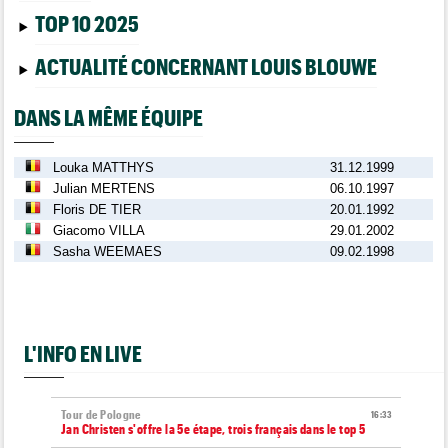
TOP 10 2025
ACTUALITÉ CONCERNANT LOUIS BLOUWE
DANS LA MÊME ÉQUIPE
Louka MATTHYS
31.12.1999
Julian MERTENS
06.10.1997
Floris DE TIER
20.01.1992
Giacomo VILLA
29.01.2002
Sasha WEEMAES
09.02.1998
L'INFO EN LIVE
Tour de Pologne
16:33
Jan Christen s'offre la 5e étape, trois français dans le top 5