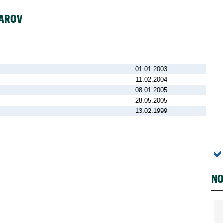
HAROV
01.01.2003
11.02.2004
08.01.2005
28.05.2005
13.02.1999
NO