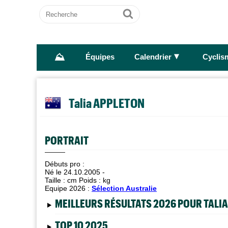
Recherche
Ok
⛰
►
Équipes
Calendrier
Cyclis
Talia APPLETON
PORTRAIT
Débuts pro :
Né le 24.10.2005 -
Taille :
cm Poids :
kg
Equipe 2026 :
Sélection Australie
MEILLEURS RÉSULTATS 2026 POUR TALI
TOP 10 2025