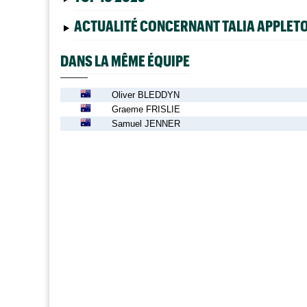
ACTUALITÉ CONCERNANT TALIA APPLET
DANS LA MÊME ÉQUIPE
Oliver BLEDDYN
Graeme FRISLIE
Samuel JENNER