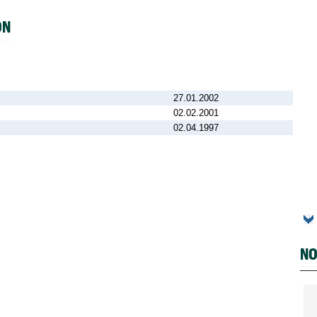
ON
27.01.2002
02.02.2001
02.04.1997
NO