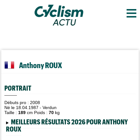
≡
Anthony ROUX
PORTRAIT
Débuts pro : 2008
Né le 18.04.1987 - Verdun
Taille :
189
cm Poids :
70
kg
MEILLEURS RÉSULTATS 2026 POUR ANTHONY
ROUX