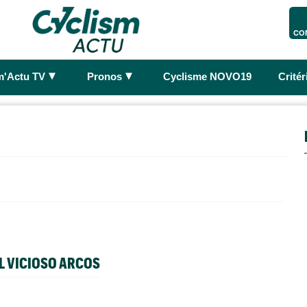
CO
►
►
m'Actu TV
Pronos
Cyclisme NOVO19
Crité
L VICIOSO ARCOS