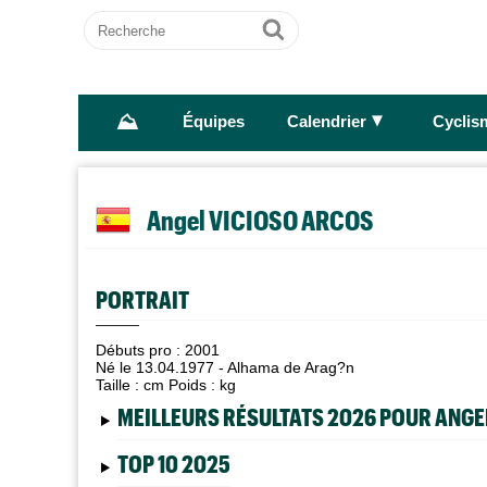
Recherche
Ok
⛰
►
Équipes
Calendrier
Cyclis
Angel VICIOSO ARCOS
PORTRAIT
Débuts pro : 2001
Né le 13.04.1977 - Alhama de Arag?n
Taille :
cm Poids :
kg
MEILLEURS RÉSULTATS 2026 POUR ANGE
TOP 10 2025