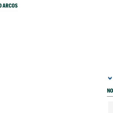
O ARCOS
NO