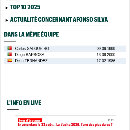
TOP 10 2025
ACTUALITÉ CONCERNANT AFONSO SILVA
DANS LA MÊME ÉQUIPE
Carlos SALGUEIRO
09.06.1999
Diogo BARBOSA
13.06.2000
Delio FERNANDEZ
17.02.1986
L'INFO EN LIVE
Tour d'Espagne
10:12
En attendant le 22 août... La Vuelta 2026, l’une des plus dures ?