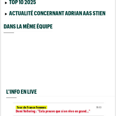
TOP 10 2025
ACTUALITÉ CONCERNANT ADRIAN AAS STIEN
DANS LA MÊME ÉQUIPE
L'INFO EN LIVE
Tour de France Femmes
19:13
Demi Vollering : "Cela prouve que si on rêve en grand..."