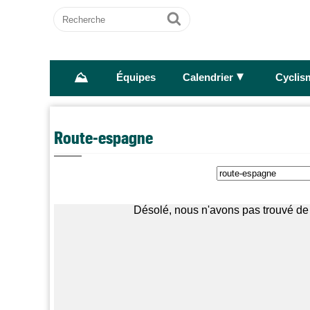
Recherche
Ok
⛰
►
Équipes
Calendrier
Cyclis
Route-espagne
Désolé, nous n'avons pas trouvé de 