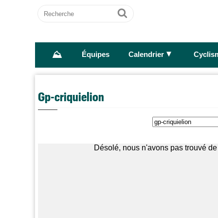
Recherche
Ok
⛰
►
Équipes
Calendrier
Cyclis
Gp-criquielion
Désolé, nous n'avons pas trouvé de 