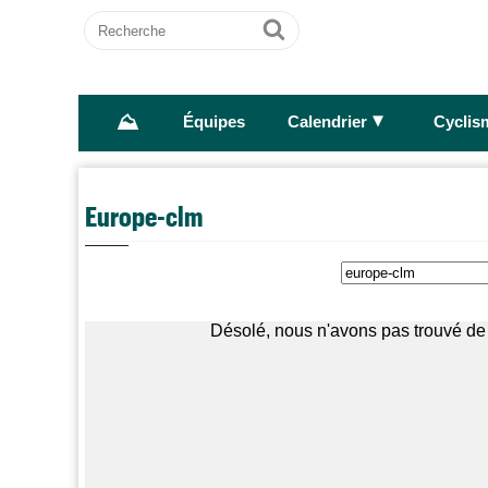
Recherche
Ok
⛰
►
Équipes
Calendrier
Cyclis
Europe-clm
Désolé, nous n'avons pas trouvé de 