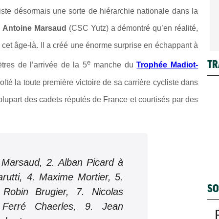
iste désormais une sorte de hiérarchie nationale dans la
n
Antoine Marsaud
(CSC Yutz) a démontré qu’en réalité,
 à cet âge-là. Il a créé une énorme surprise en échappant à
TR
e
tres de l’arrivée de la 5
manche du
Trophée Madiot-
lté la toute première victoire de sa carrière cycliste dans
plupart des cadets réputés de France et courtisés par des
 Marsaud, 2. Alban Picard à
rutti, 4. Maxime Mortier, 5.
SO
Robin Brugier, 7. Nicolas
 Ferré Chaerles, 9. Jean