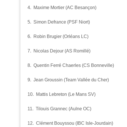
4. Maxime Mortier (AC Besançon)
5. Simon Defrance (PSF Niort)
6. Robin Brugier (Orléans LC)
7. Nicolas Dejour (AS Romillé)
8. Quentin Ferré Chaerles (CS Bonneville)
9. Jean Groussin (Team Vallée du Cher)
10. Mattis Lebreton (Le Mans SV)
11. Tilouis Grannec (Aulne OC)
12. Clément Bouyssou (IBC Isle-Jourdain)