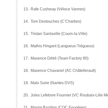
13. Rafe Cushway (Véloce Vannes)
14. Tom Destouches (C’Chartres)
15. Tristan Sanlaville (Cours-la-Ville)
16. Mathis Hingant (Langueux-Trégueux)
17. Maxence Détré (Team Factory 80)
18. Maxence Chavanel (AC Châtellerault)
19. Malo Suire (Nantes DVS)
20. Jules Lefebvre Fournier (VC Roubaix-Lille Mé
21. Maxim Bazillon (COC Fougères)