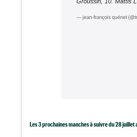
Groussin, 10. Mattis 
— jean-françois quénet (@
Les 3 prochaines manches à suivre du 28 juillet 