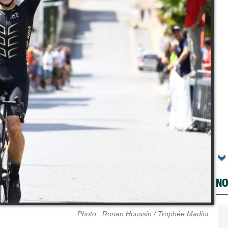
NO
Photo : Ronan Houssin / Trophée Madiot