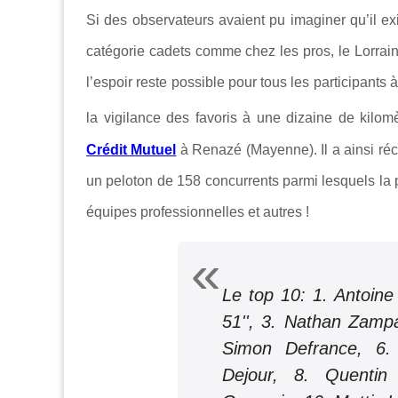
Si des observateurs avaient pu imaginer qu’il ex
catégorie cadets comme chez les pros, le Lorrai
l’espoir reste possible pour tous les participants
la vigilance des favoris à une dizaine de kilomè
Crédit Mutuel
à Renazé (Mayenne). Il a ainsi réco
un peloton de 158 concurrents parmi lesquels la 
équipes professionnelles et autres !
Le top 10: 1. Antoine
51'', 3. Nathan Zampa
Simon Defrance, 6. 
Dejour, 8. Quentin