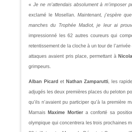
«
Je ne m’attendais absolument à m’imposer p
exclamé le Mosellan.
Maintenant, j’espère qu
manches du Trophée Madiot, je leur ai prouv
impressionné les 62 autres coureurs qui compos
retentissement de la cloche à un tour de l’arrivée
attaques avaient pris place, permettant à
Nicol
grimpeurs.
Alban Picard
et
Nathan Zamparutti
, les rapi
adjugés les deux premières places du peloton pou
qu’ils n’avaient pu participer qu’à la première
Marnais
Maxime Mortier
a conforté sa positio
olympique qui concentrera les trois prochaines 