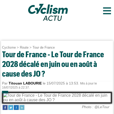
≡
Cyclisme
>
Route
>
Tour de France
Tour de France - Le Tour de France
2028 décalé en juin ou en août à
cause des JO ?
Par
Titouan LABOURIE
le 15/07/2025 à 13:53.
Mis à jour le
16/07/2025 à 22:37.
Photo : @LeTour