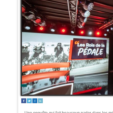
Une enquête qui fait beaucoup parler dans les médi