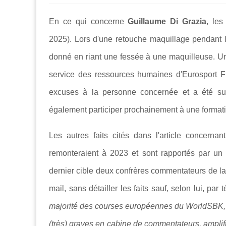
En ce qui concerne
Guillaume Di Grazia
, les
2025). Lors d'une retouche maquillage pendant 
donné en riant une fessée à une maquilleuse. U
service des ressources humaines d'Eurosport 
excuses à la personne concernée et a été sus
également participer prochainement à une formati
Les autres faits cités dans l'article concerna
remonteraient à 2023 et sont rapportés par un
dernier cible deux confrères commentateurs de la m
mail, sans détailler les faits sauf, selon lui, pa
majorité des courses européennes du WorldSBK
(très) graves en cabine de commentateurs, amplifi