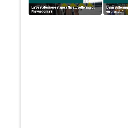
La 9e et dernière étape à Nice... Vollering ou
Demi Vollering
Niewiadoma ?
en grand..."