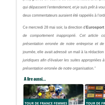
qui dépassent l'entendement, et je suis prêt à vou
deux commentateurs auraient été rappelés à l'ord
Ce mercredi 28 mai soir, la direction d'
Eurosport
de comportement inapproprié. Cet article co
présentation erronée de notre entreprise et d
journée, elle avait
adressé un mail à la rédaction 
juridiques afin d'évaluer les suites appropriées 
présentation erronée de notre organisation."
A lire aussi...
TOUR DE FRANCE FEMMES
TOUR DE F