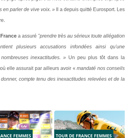
s en parler de vive voix. »
Il a depuis quitté Eurosport. Les
re.
 France
a assuré
"prendre très au sérieux toute allégation
ntient plusieurs accusations infondées ainsi qu'une
e nombreuses inexactitudes. »
Un peu plus tôt dans la
où elle assurait par ailleurs avoir «
mandaté nos conseils
à donner, compte tenu des inexactitudes relevées et de la
RANCE FEMMES
TOUR DE FRANCE FEMMES