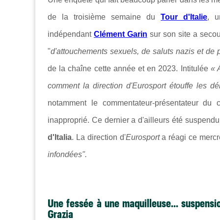
de la troisième semaine du
Tour d'Italie
, u
indépendant
Clément Garin
sur son site a secou
"
d'attouchements sexuels, de saluts nazis et de 
de la chaîne cette année et en 2023. Intitulée
« 
comment la direction d'Eurosport étouffe les dé
notamment le commentateur-présentateur du 
inapproprié. Ce dernier a d'ailleurs été suspend
d'Italia
. La direction d'
Eurosport
a réagi ce merc
infondées".
Une fessée à une maquilleuse... suspensi
Grazia