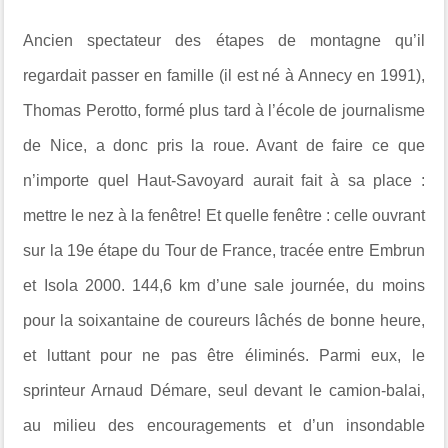
Ancien spectateur des étapes de montagne qu’il
regardait passer en famille (il est né à Annecy en 1991),
Thomas Perotto, formé plus tard à l’école de journalisme
de Nice, a donc pris la roue. Avant de faire ce que
n’importe quel Haut-Savoyard aurait fait à sa place :
mettre le nez à la fenêtre! Et quelle fenêtre : celle ouvrant
sur la 19e étape du Tour de France, tracée entre Embrun
et Isola 2000. 144,6 km d’une sale journée, du moins
pour la soixantaine de coureurs lâchés de bonne heure,
et luttant pour ne pas être éliminés. Parmi eux, le
sprinteur Arnaud Démare, seul devant le camion-balai,
au milieu des encouragements et d’un insondable