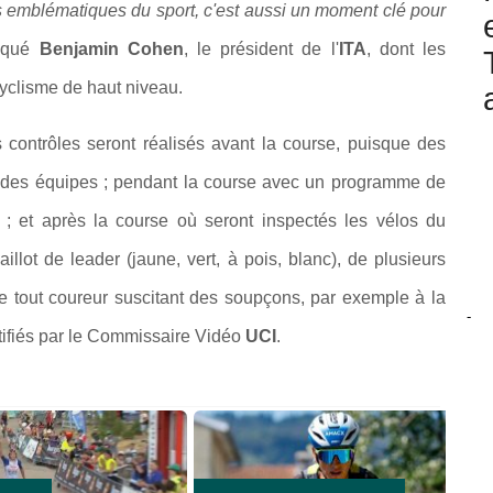
s emblématiques du sport, c'est aussi un moment clé pour
liqué
Benjamin Cohen
, le président de l'
ITA
, dont les
cyclisme de haut niveau.
 contrôles seront réalisés avant la course, puisque des
 des équipes ; pendant la course avec
un programme de
 ; et après la course où seront inspectés les vélos d
u
llot de leader (jaune, vert, à pois, blanc), de plusieurs
de tout coureur suscitant des soupçons, par exemple à la
-
tifiés par le Commissaire Vidéo
UCI
.