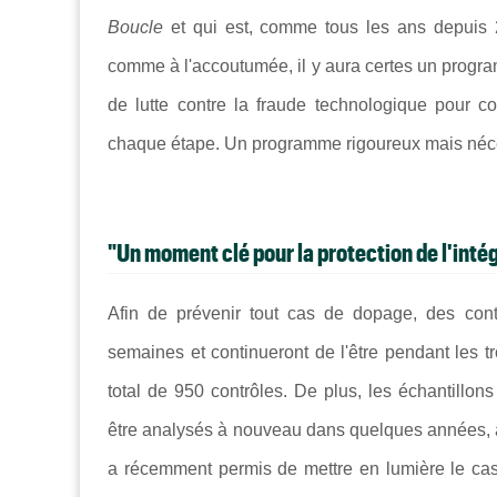
Boucle
et qui est, comme tous les ans depuis 
comme à l'accoutumée, il y aura certes un pro
de lutte contre la fraude technologique pour c
chaque étape. Un programme rigoureux mais néces
"Un moment clé pour la protection de l'inté
Afin de prévenir tout cas de dopage, des cont
semaines et continueront de l'être pendant les 
total de 950 contrôles. De plus, les échantillo
être analysés à nouveau dans quelques années, à
a récemment permis de mettre en lumière le c