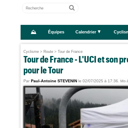
Recherche
Ok
⛰
►
Équipes
Calendrier
Cyclis
Cyclisme
>
Route
>
Tour de France
Tour de France - L'UCI et son 
pour le Tour
Par
Paul-Antoine STEVENIN
le 02/07/2025 à 17:36.
Mis à