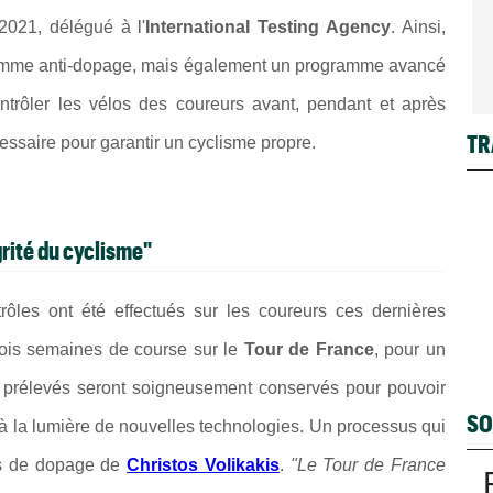
2021, délégué à l'
International Testing Agency
. Ainsi,
gramme anti-dopage, mais également un programme avancé
ontrôler les vélos des coureurs avant, pendant et après
TR
saire pour garantir un cyclisme propre.
grité du cyclisme"
rôles ont été effectués sur les coureurs ces dernières
trois semaines de course sur le
Tour de France
, pour un
ns prélevés seront soigneusement conservés pour pouvoir
SO
 la lumière de nouvelles technologies. Un processus qui
as de dopage de
Christos Volikakis
.
"
Le Tour de France