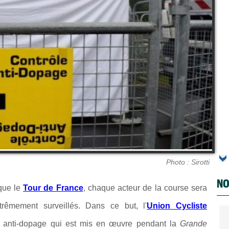
Photo : Sirotti
NO
que le
Tour de France
, chaque acteur de la course sera
trêmement surveillés. Dans ce but, l'
Union Cycliste
e anti-dopage qui est mis en œuvre pendant la
Grande