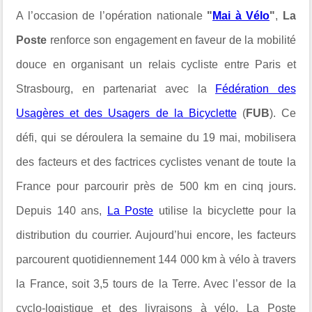
A l’occasion de l’opération nationale
"
Mai à Vélo
"
,
La
Poste
renforce son engagement en faveur de la mobilité
douce en organisant un relais cycliste entre Paris et
Strasbourg, en partenariat avec la
Fédération des
Usagères et des Usagers de la Bicyclette
(
FUB
). Ce
défi, qui se déroulera la semaine du 19 mai, mobilisera
des facteurs et des factrices cyclistes venant de toute la
France pour parcourir près de 500 km en cinq jours.
Depuis 140 ans,
La Poste
utilise la bicyclette pour la
distribution du courrier. Aujourd’hui encore, les facteurs
parcourent quotidiennement 144 000 km à vélo à travers
la France, soit 3,5 tours de la Terre. Avec l’essor de la
cyclo-logistique et des livraisons à vélo, La Poste