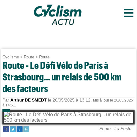
≡
Cyclisme
>
Route
>
Route
Route - Le Défi Vélo de Paris à
Strasbourg... un relais de 500 km
des facteurs
Par
Arthur DE SMEDT
le 20/05/2025 à 13:12.
Mis à jour le 26/05/2025
à 14:51.
Photo : La Poste