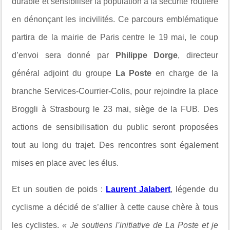
durable et sensibiliser la population à la sécurité routière
en dénonçant les incivilités. Ce parcours emblématique
partira de la mairie de Paris centre le 19 mai, le coup
d’envoi sera donné par
Philippe Dorge
, directeur
général adjoint du groupe
La Poste
en charge de la
branche Services-Courrier-Colis, pour rejoindre la place
Broggli à Strasbourg le 23 mai, siège de la FUB. Des
actions de sensibilisation du public seront proposées
tout au long du trajet. Des rencontres sont également
mises en place avec les élus.
Et un soutien de poids :
Laurent Jalabert
, légende du
cyclisme a décidé de s’allier à cette cause chère à tous
les cyclistes.
« Je soutiens l’initiative de La Poste et je