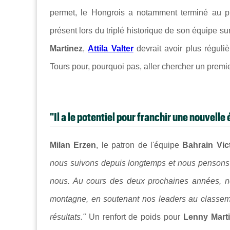
permet, le Hongrois a notamment terminé au 
présent lors du triplé historique de son équipe su
Martinez
,
Attila Valter
devrait avoir plus régul
Tours pour, pourquoi pas, aller chercher un premi
"Il a le potentiel pour franchir une nouvelle
Milan Erzen
, le patron de l'équipe
Bahrain Vic
nous suivons depuis longtemps et nous pensons qu
nous. Au cours des deux prochaines années, no
montagne, en soutenant nos leaders au classemen
résultats."
Un renfort de poids pour
Lenny Mart