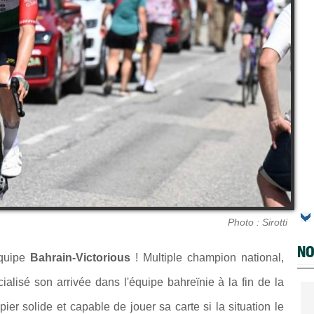
Photo : Sirotti
NO
équipe
Bahrain-Victorious
! Multiple champion national,
ialisé son arrivée dans l'équipe bahreïnie à la fin de la
ier solide et capable de jouer sa carte si la situation le