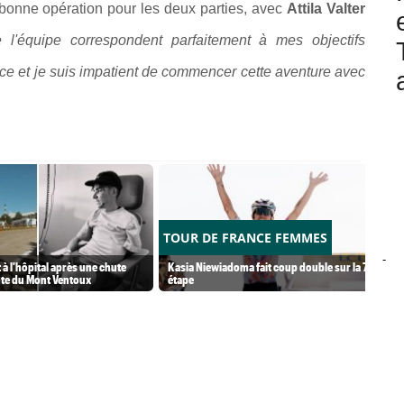
 bonne opération pour les deux parties, avec
Attila Valter
e l'équipe correspondent parfaitement à mes objectifs
e et je suis impatient de commencer cette aventure avec
TOUR DE FRANCE FEMMES
-
à l'hôpital après une chute
Kasia Niewiadoma fait coup double sur la 7e
nte du Mont Ventoux
étape