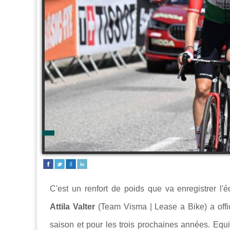
C'est un renfort de poids que va enregistrer l'
Attila Valter
(Team Visma | Lease a Bike) a offic
saison et pour les trois prochaines années. Equip