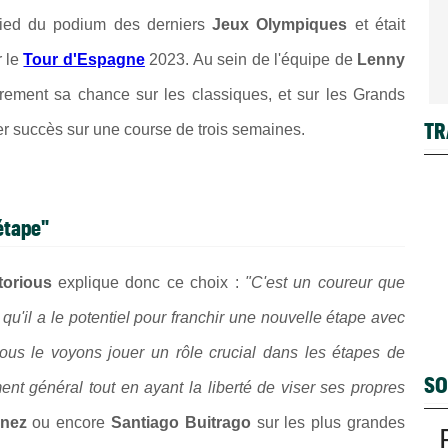
pied du podium des derniers
Jeux Olympiques
et était
r le
Tour d'Espagne
2023. Au sein de l'équipe de
Lenny
ièrement sa chance sur les classiques, et sur les Grands
TR
er succès sur une course de trois semaines.
 étape"
torious
explique donc ce choix :
"C'est un coureur que
'il a le potentiel pour franchir une nouvelle étape avec
us le voyons jouer un rôle crucial dans les étapes de
SO
t général tout en ayant la liberté de viser ses propres
inez
ou encore
Santiago Buitrago
sur les plus grandes