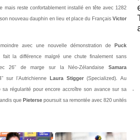
e mais reste confortablement installé en tête avec 1282
r, son nouveau dauphin en lieu et place du Français
Victor
moindre avec une nouvelle démonstration de
Puck
e fait la différence malgré une chute finalement sans
avec 26" de marge sur
la Néo-Zélandaise
Samara
44" sur
l'Autrichienne
Laura Stigger
(Specialized).
Au
e sa régularité pour encore accroître son avance sur sa
-
tandis que
Pieterse
poursuit sa remontée avec 820 unités