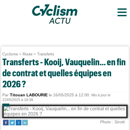
≡
Cyclisme
>
Route
>
Transferts
Transferts - Kooij, Vauquelin... en fin
de contrat et quelles équipes en
2026 ?
Par
Titouan LABOURIE
le 16/05/2025 à 12:00.
Mis à jour le
22/05/2025 à 18:38.
Photo : Sirotti