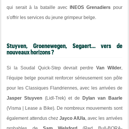
qui serait à la bataille avec
INEOS Grenadiers
pour
s'offrir les services du jeune grimpeur belge.
Stuyven, Groenewegen, Segaert... vers de
nouveaux horizons ?
Si la Soudal Quick-Step devrait perdre
Van Wilder
,
l'équipe belge pourrait renforcer sérieusement son pôle
pour les Classiques Flandriennes, avec les arrivées de
Jasper Stuyven
(Lidl-Trek) et de
Dylan van Baarle
(Visma | Lease a Bike). De nombreux mouvements sont
également attendus chez
Jayco AlUla
, avec les arrivées
probables de
Sam Welsford
(Red Bull-BORA-