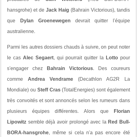
hansgrohe) et de
Jack Haig
(Bahrain Victorious), tandis
que
Dylan Groenewegen
devrait quitter l'équipe
australienne.
Parmi les autres dossiers chauds à suivre, on peut noter
le cas
Alec Segaert
, qui pourrait quitter la
Lotto
pour
s'engager chez
Bahrain Victorious
. Des coureurs
comme
Andrea Vendrame
(Decathlon AG2R La
Mondiale) ou
Steff Cras
(TotalEnergies) sont également
très convoités et sont annoncés selon les rumeurs dans
plusieurs équipes différentes. Alors que
Florian
Lipowitz
semble déjà avoir prolongé avec la
Red Bull-
BORA-hansgrohe
, même si cela n'a pas encore été