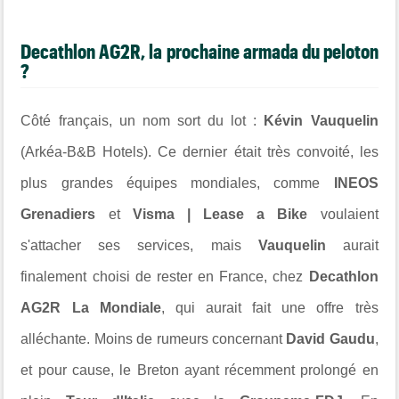
Decathlon AG2R, la prochaine armada du peloton
?
Côté français, un nom sort du lot :
Kévin Vauquelin
(Arkéa-B&B Hotels). Ce dernier était très convoité, les
plus grandes équipes mondiales, comme
INEOS
Grenadiers
et
Visma | Lease a Bike
voulaient
s'attacher ses services, mais
Vauquelin
aurait
finalement choisi de rester en France, chez
Decathlon
AG2R La Mondiale
, qui aurait fait une offre très
alléchante. Moins de rumeurs concernant
David Gaudu
,
et pour cause, le Breton ayant récemment prolongé en