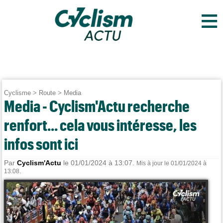
≡
Cyclisme
>
Route
>
Media
Media - Cyclism'Actu recherche
renfort... cela vous intéresse, les
infos sont ici
Par
Cyclism'Actu
le 01/01/2024 à 13:07.
Mis à jour le 01/01/2024 à
13:08.