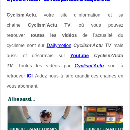
Cyclism'Actu
, votre site d'information, et sa
chaine
Cyclism'Actu TV
, où vous pouvez
retrouver
toutes les vidéos
de l'actualité du
cyclisme sont sur
Dailymotion
Cyclism'Actu TV
mais
aussi et désormais sur
Youtube
Cyclism'Actu
TV
.
Toutes les vidéos par
Cyclism'Actu
sont à
retrouver
ICI
. Aidez nous à faire grandir ces chaines en
vous abonnant.
A lire aussi...
TOUR DE FRANCE FEMMES
TOUR DE FRANCE FEMM