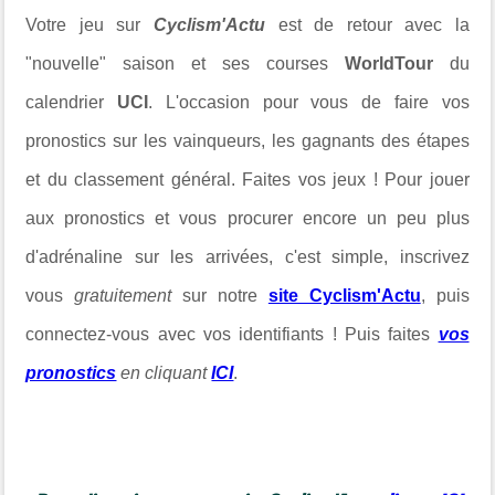
Votre jeu sur
Cyclism'Actu
est de retour avec la
"nouvelle" saison et ses courses
WorldTour
du
calendrier
UCI
. L'occasion pour vous de faire vos
pronostics sur les vainqueurs, les gagnants des étapes
et du classement général. Faites vos jeux ! Pour jouer
aux pronostics et vous procurer encore un peu plus
d'adrénaline sur les arrivées, c'est simple, inscrivez
vous
gratuitement
sur notre
site Cyclism'Actu
, puis
connectez-vous avec vos identifiants ! Puis faites
vos
pronostics
en cliquant
ICI
.