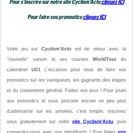
Pour s'inscrire sur notre site Cyclism'Actu
cliquez ICI
Pour faire vos pronostics
cliquez ICI
Votre jeu sur
Cyclism'Actu
est de retour avec la
"nouvelle" saison et ses courses
WorldTour
du
calendrier
UCI
. L'occasion pour vous de faire vos
pronostics sur les vainqueurs, les gagnants des étapes
et du classement général. Faites vos jeux ! Pour jouer
aux pronostics et vous procurer encore un peu plus
d'adrénaline sur les arrivées, c'est simple, inscrivez
vous
gratuitement
sur notre
site Cyclism'Actu
, puis
connectez-vous avec vos identifiants ! Puis faites
vos