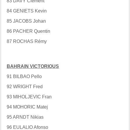
83 DAVY Clément
84 GENIETS Kevin
85 JACOBS Johan
86 PACHER Quentin
87 ROCHAS Rémy
BAHRAIN VICTORIOUS
91 BILBAO Pello
92 WRIGHT Fred
93 MIHOLJEVIC Fran
94 MOHORIC Matej
95 ARNDT Nikias
96 EULALIO Afonso