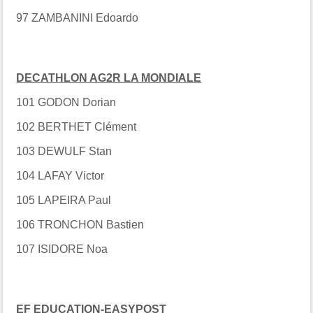
97 ZAMBANINI Edoardo
DECATHLON AG2R LA MONDIALE
101 GODON Dorian
102 BERTHET Clément
103 DEWULF Stan
104 LAFAY Victor
105 LAPEIRA Paul
106 TRONCHON Bastien
107 ISIDORE Noa
EF EDUCATION-EASYPOST