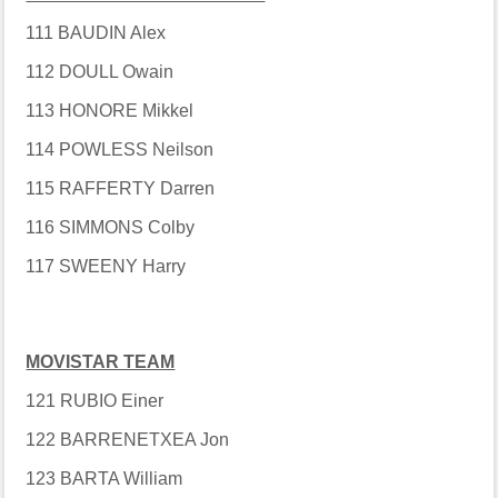
111 BAUDIN Alex
112 DOULL Owain
113 HONORE Mikkel
114 POWLESS Neilson
115 RAFFERTY Darren
116 SIMMONS Colby
117 SWEENY Harry
MOVISTAR TEAM
121 RUBIO Einer
122 BARRENETXEA Jon
123 BARTA William