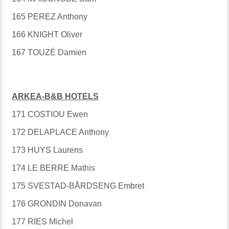
165 PEREZ Anthony
166 KNIGHT Oliver
167 TOUZÉ Damien
ARKEA-B&B HOTELS
171 COSTIOU Ewen
172 DELAPLACE Anthony
173 HUYS Laurens
174 LE BERRE Mathis
175 SVESTAD-BÅRDSENG Embret
176 GRONDIN Donavan
177 RIES Michel