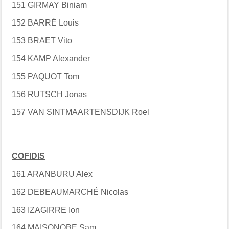
151 GIRMAY Biniam
152 BARRÉ Louis
153 BRAET Vito
154 KAMP Alexander
155 PAQUOT Tom
156 RUTSCH Jonas
157 VAN SINTMAARTENSDIJK Roel
COFIDIS
161 ARANBURU Alex
162 DEBEAUMARCHÉ Nicolas
163 IZAGIRRE Ion
164 MAISONOBE Sam