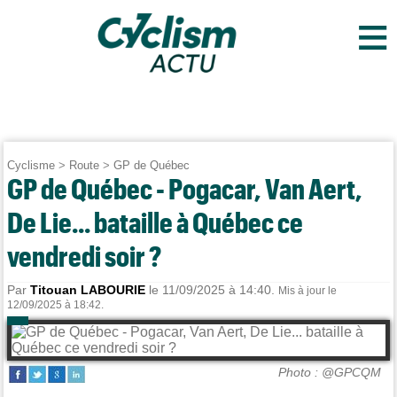
≡
Cyclisme
>
Route
>
GP de Québec
GP de Québec - Pogacar, Van Aert,
De Lie... bataille à Québec ce
vendredi soir ?
Par
Titouan LABOURIE
le 11/09/2025 à 14:40.
Mis à jour le
12/09/2025 à 18:42.
Photo : @GPCQM