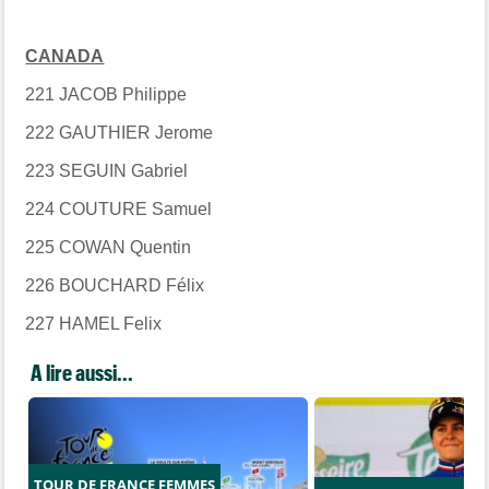
CANADA
221 JACOB Philippe
222 GAUTHIER Jerome
223 SEGUIN Gabriel
224 COUTURE Samuel
225 COWAN Quentin
226 BOUCHARD Félix
227 HAMEL Felix
A lire aussi...
TOUR DE FRANCE FEMMES