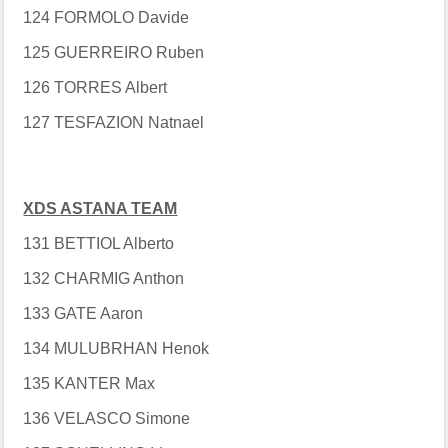
124 FORMOLO Davide
125 GUERREIRO Ruben
126 TORRES Albert
127 TESFAZION Natnael
XDS ASTANA TEAM
131 BETTIOL Alberto
132 CHARMIG Anthon
133 GATE Aaron
134 MULUBRHAN Henok
135 KANTER Max
136 VELASCO Simone