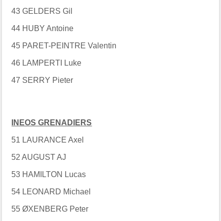
43 GELDERS Gil
44 HUBY Antoine
45 PARET-PEINTRE Valentin
46 LAMPERTI Luke
47 SERRY Pieter
INEOS GRENADIERS
51 LAURANCE Axel
52 AUGUST AJ
53 HAMILTON Lucas
54 LEONARD Michael
55 ØXENBERG Peter