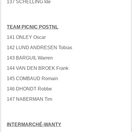
137 SCHELLING Ide
TEAM PICNIC POSTNL
141 ONLEY Oscar
142 LUND ANDRESEN Tobias
143 BARGUIL Warren
144 VAN DEN BROEK Frank
145 COMBAUD Romain
146 DHONDT Robbe
147 NABERMAN Tim
INTERMARCHÉ-WANTY