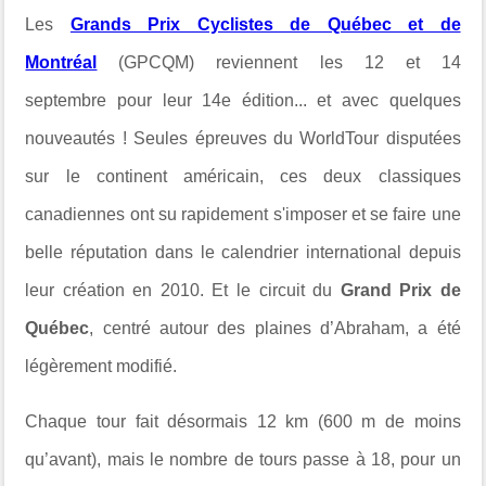
Les
Grands Prix Cyclistes de Québec et de
Montréal
(GPCQM) reviennent
les 12 et 14
septembre
pour leur 14e édition... et avec quelques
nouveautés !
Seules épreuves du WorldTour disputées
sur le continent américain,
ces deux classiques
canadiennes
ont su rapidement s'imposer et se faire une
belle réputation dans le calendrier international depuis
leur création en 2010. Et l
e circuit du
Grand Prix de
Québec
, centré autour des plaines d’Abraham, a été
légèrement modifié.
Chaque tour fait désormais 12 km (600 m de moins
qu’avant), mais le nombre de tours passe à 18, pour un