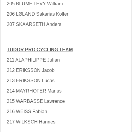
205 BLUME LEVY William
206 LØLAND Sakarias Koller
207 SKAARSETH Anders
TUDOR PRO CYCLING TEAM
211 ALAPHILIPPE Julian
212 ERIKSSON Jacob
213 ERIKSSON Lucas
214 MAYRHOFER Marius
215 WARBASSE Lawrence
216 WEISS Fabian
217 WILKSCH Hannes