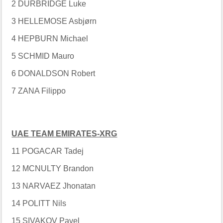
2 DURBRIDGE Luke
3 HELLEMOSE Asbjørn
4 HEPBURN Michael
5 SCHMID Mauro
6 DONALDSON Robert
7 ZANA Filippo
UAE TEAM EMIRATES-XRG
11 POGACAR Tadej
12 MCNULTY Brandon
13 NARVAEZ Jhonatan
14 POLITT Nils
15 SIVAKOV Pavel