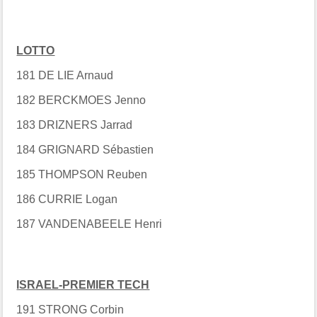
LOTTO
181 DE LIE Arnaud
182 BERCKMOES Jenno
183 DRIZNERS Jarrad
184 GRIGNARD Sébastien
185 THOMPSON Reuben
186 CURRIE Logan
187 VANDENABEELE Henri
ISRAEL-PREMIER TECH
191 STRONG Corbin