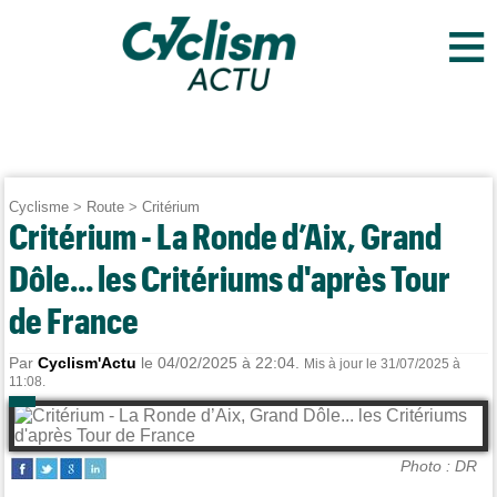
≡
Cyclisme
>
Route
>
Critérium
Critérium - La Ronde d’Aix, Grand
Dôle... les Critériums d'après Tour
de France
Par
Cyclism'Actu
le 04/02/2025 à 22:04.
Mis à jour le 31/07/2025 à
11:08.
Photo : DR