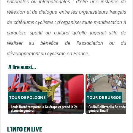
nationales ou internationales ; d’être une instance de
réflexion et de dialogue entre les organisateurs français
de critériums cyclistes ; d’organiser toute manifestation à
caractère sportif ou culturel qu’elle jugerait utile de
réaliser au bénéfice de l’association ou du
développement du cyclisme en France.
A lire aussi...
TOUR DE POLOGNE
TOUR DE BURGOS
Louis Barré remporte la 6e étape et prend la 2e
Giulio Pellizzari la 5e et derniè
place du général
général final !
L'INFO EN LIVE