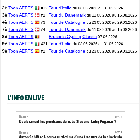
2è
Toon AERTS
Tour d'Italie
#12
du 08.05.2026 au 31.05.2026
3è
Toon AERTS
Tour du Danemark
#2
du 11.08.2026 au 15.08.2026
4è
Toon AERTS
Tour de Catalogne
#3
du 23.03.2026 au 29.03.2026
7è
Toon AERTS
Tour du Danemark
#4
du 11.08.2026 au 15.08.2026
8è
Toon AERTS
Brussels Cycling Classic
07.06.2026
9è
Toon AERTS
Tour d'Italie
#21
du 08.05.2026 au 31.05.2026
9è
Toon AERTS
Tour de Catalogne
#2
du 23.03.2026 au 29.03.2026
L'INFO EN LIVE
Route
07/08
Quels seront les prochains défis du Slovène Tadej Pogacar ?
Route
07/08
Anton Schiffer à nouveau victime d'une fracture de la clavicule