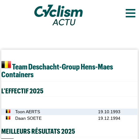
≡
Team Deschacht-Group Hens-Maes
Containers
L'EFFECTIF 2025
Toon AERTS
19.10.1993
Daan SOETE
19.12.1994
MEILLEURS RÉSULTATS 2025