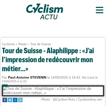
≡
Cyclisme
>
Route
>
Tour de Suisse
Tour de Suisse - Alaphilippe : «J’ai
l’impression de redécouvrir mon
métier...»
Par
Paul-Antoine STEVENIN
le 14/06/2025 à 19:42.
Mis à jour le
15/06/2025 à 11:02.
Photo : @Cyclism'Actu / CyclismActu.net