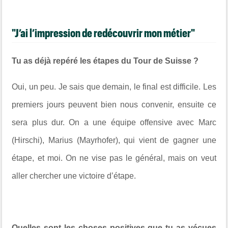
"J’ai l’impression de redécouvrir mon métier"
Tu as déjà repéré les étapes du Tour de Suisse ?
Oui, un peu. Je sais que demain, le final est difficile. Les
premiers jours peuvent bien nous convenir, ensuite ce
sera plus dur. On a une équipe offensive avec Marc
(Hirschi), Marius (Mayrhofer), qui vient de gagner une
étape, et moi. On ne vise pas le général, mais on veut
aller chercher une victoire d’étape.
Quelles sont les choses positives que tu as vécues