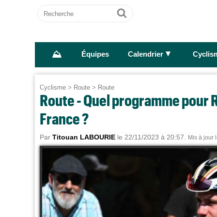
Recherche
Ok
⛰
►
Équipes
Calendrier
Cyclis
Cyclisme
>
Route
>
Route
Route - Quel programme pour R
France ?
Par
Titouan LABOURIE
le 22/11/2023 à 20:57.
Mis à jour 