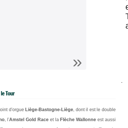
-
 le Tour
oint d'orgue
Liège-Bastogne-Liège
, dont il est le double
mo
, l'
Amstel Gold Race
et la
Flèche Wallonne
est aussi