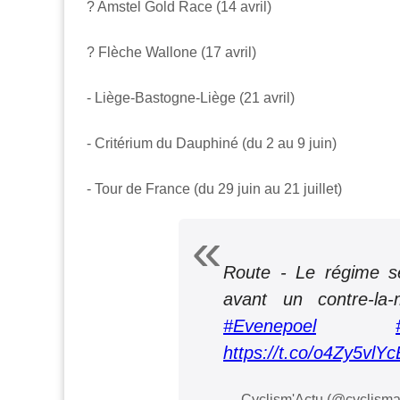
? Amstel Gold Race (14 avril)
? Flèche Wallone (17 avril)
- Liège-Bastogne-Liège (21 avril)
- Critérium du Dauphiné (du 2 au 9 juin)
- Tour de France (du 29 juin au 21 juillet)
Route - Le régime 
avant un contre-la
#Evenepoel
https://t.co/o4Zy5vlYc
— Cyclism'Actu (@cyclisma