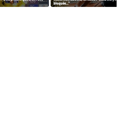
bloquée..."