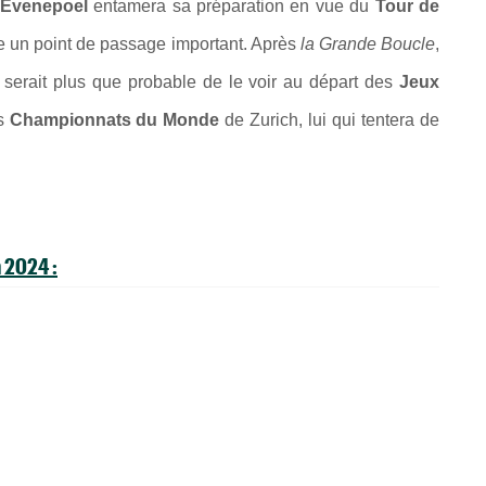
Evenepoel
entamera sa préparation en vue du
Tour de
re un point de passage important. Après
la Grande Boucle
,
l serait plus que probable de le voir au départ des
Jeux
es
Championnats du Monde
de Zurich, lui qui tentera de
 2024 :