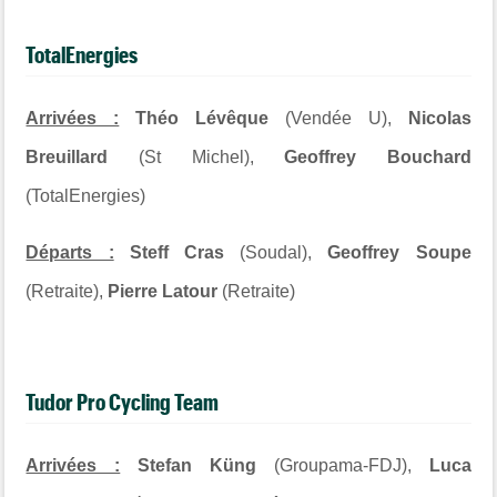
TotalEnergies
Arrivées :
Théo Lévêque
(Vendée U),
Nicolas
Breuillard
(St Michel),
Geoffrey Bouchard
(TotalEnergies)
Départs :
Steff Cras
(Soudal),
Geoffrey Soupe
(Retraite),
Pierre Latour
(Retraite)
Tudor Pro Cycling Team
Arrivées :
Stefan Küng
(Groupama-FDJ),
Luca