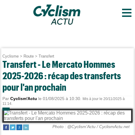
≡
Cyclisme
>
Route
>
Transfert
Transfert - Le Mercato Hommes
2025-2026 : récap des transferts
pour l'an prochain
Par
Cyclism'Actu
le 01/08/2025 à 10:30.
Mis à jour le 20/11/2025 à
11:14.
Photo : @Cyclism'Actu / CyclismActu.net