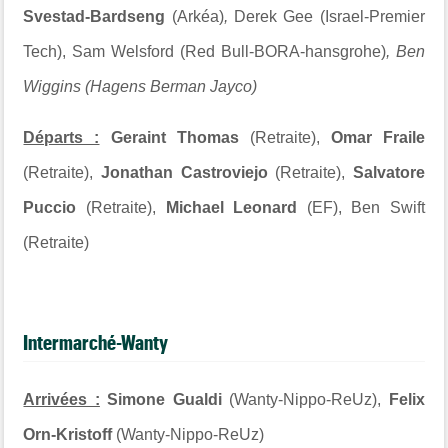
Svestad-Bardseng
(Arkéa)
,
Derek Gee (Israel-Premier
Tech), Sam Welsford (Red Bull-BORA-hansgrohe)
, Ben
Wiggins (Hagens Berman Jayco)
Départs :
Geraint Thomas
(Retraite),
Omar Fraile
(Retraite),
Jonathan Castroviejo
(Retraite),
Salvatore
Puccio
(Retraite),
Michael Leonard
(EF), Ben Swift
(Retraite)
Intermarché-Wanty
Arrivées :
Simone Gualdi
(Wanty-Nippo-ReUz),
Felix
Orn-Kristoff
(Wanty-Nippo-ReUz)