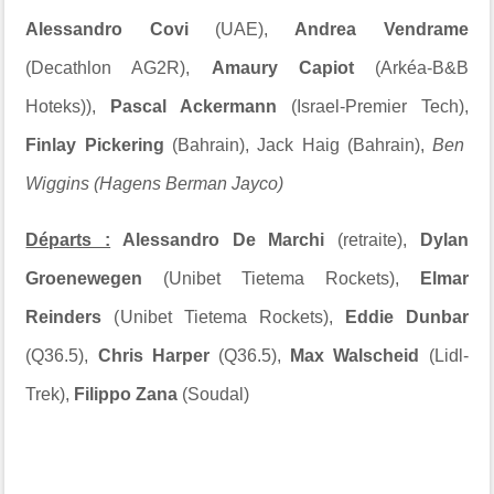
Alessandro Covi
(UAE),
Andrea Vendrame
(Decathlon AG2R),
Amaury Capiot
(Arkéa-B&B
Hoteks)),
Pascal Ackermann
(Israel-Premier Tech),
Finlay Pickering
(Bahrain), Jack Haig (Bahrain),
Ben
Wiggins (Hagens Berman Jayco)
Départs :
Alessandro De Marchi
(retraite),
Dylan
Groenewegen
(
Unibet Tietema Rockets
),
Elmar
Reinders
(
Unibet Tietema Rockets
),
Eddie Dunbar
(Q36.5),
Chris Harper
(Q36.5),
Max Walscheid
(Lidl-
Trek),
Filippo Zana
(Soudal)