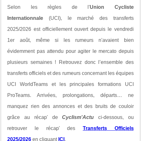
Selon les règles de l'
Union Cycliste
Internationnale
(UCI), le marché des transferts
2025/2026 est officiellement ouvert depuis le vendredi
1er août, même si les rumeurs n'avaient bien
évidemment pas attendu pour agiter le mercato depuis
plusieurs semaines !
Retrouvez donc l’ensemble des
transferts officiels et des rumeurs concernant les équipes
UCI WorldTeams et les principales formations UCI
ProTeams. Arrivées, prolongations, départs… ne
manquez rien des annonces et des bruits de couloir
grâce au récap' de
Cyclism'Actu
ci-dessous, ou
retrouver le récap' des
Transferts Officiels
2025/2026
en cliquant
ICI
.