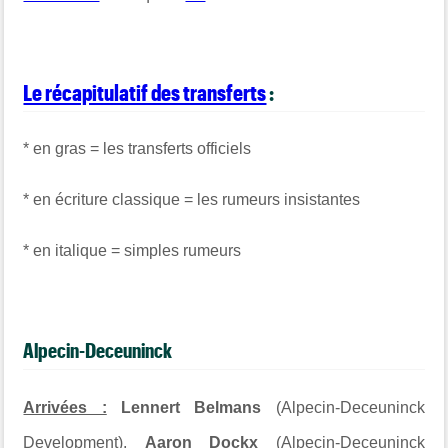
Le récapitulatif des transferts
:
* en gras = les transferts officiels
* en écriture classique = les rumeurs insistantes
* en italique = simples rumeurs
Alpecin-Deceuninck
Arrivées :
Lennert Belmans
(Alpecin-Deceuninck
Development),
Aaron Dockx
(Alpecin-Deceuninck