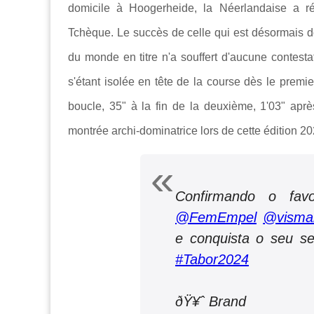
domicile à Hoogerheide, la Néerlandaise a r
Tchèque. Le succès de celle qui est désormais
du monde en titre n'a souffert d'aucune contesta
s'étant isolée en tête de la course dès le premi
boucle, 35" à la fin de la deuxième, 1'03" après
montrée archi-dominatrice lors de cette édition 2
Confirmando o fav
@FemEmpel
@vismal
e conquista o seu se
#Tabor2024
ðŸ¥ˆ Brand