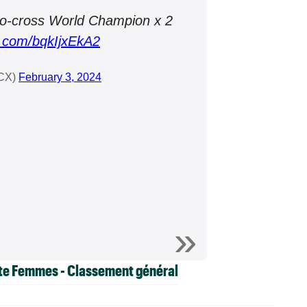
o-cross World Champion x 2
er.com/bqkIjxEkA2
_CX)
February 3, 2024
ite Femmes - Classement général