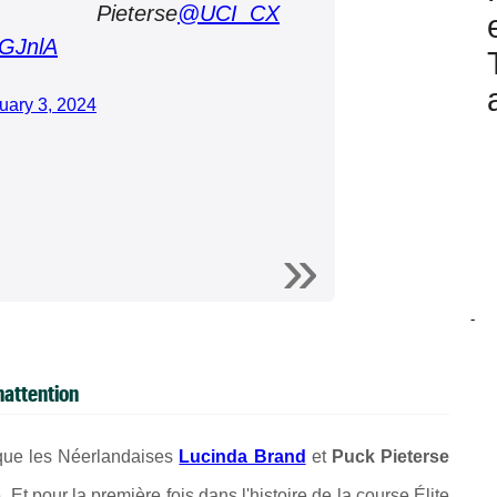
eterse
@UCI_CX
GGJnlA
uary 3, 2024
-
nattention
que les Néerlandaises
Lucinda Brand
et
Puck Pieterse
Et pour la première fois dans l'histoire de la course Élite