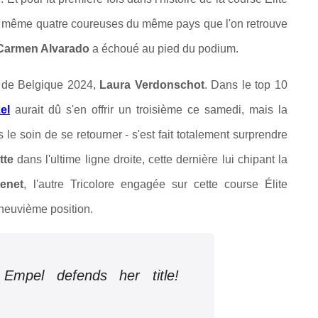
t même quatre coureuses du même pays que l'on retrouve
 Carmen Alvarado
a échoué au pied du podium.
e de Belgique 2024,
Laura Verdonschot
. Dans le top 10
el
aurait dû s'en offrir un troisième ce samedi, mais la
 le soin de se retourner - s'est fait totalement surprendre
tte
dans l'ultime ligne droite, cette dernière lui chipant la
enet
, l'autre Tricolore engagée sur cette course Élite
-neuvième position.
Empel defends her title!