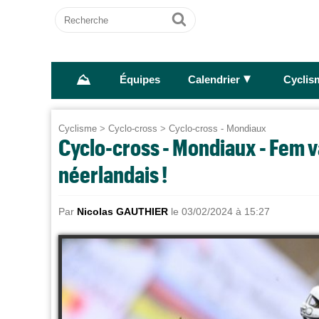
Recherche
Ok
⛰
►
Équipes
Calendrier
Cyclis
Cyclisme
>
Cyclo-cross
>
Cyclo-cross - Mondiaux
Cyclo-cross - Mondiaux - Fem v
néerlandais !
Par
Nicolas GAUTHIER
le 03/02/2024 à 15:27