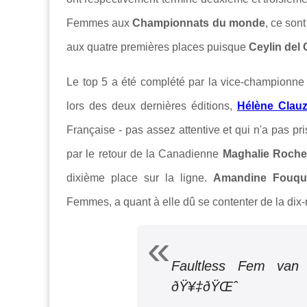
Femmes aux
Championnats du monde
, ce son
aux quatre premières places puisque
Ceylin del
Le top 5 a été complété par la vice-championn
lors des deux dernières éditions,
Hélène Clauz
Française - pas assez attentive et qui n'a pas pris
par le retour de la Canadienne
Maghalie Roche
dixième place sur la ligne.
Amandine Fouqu
Femmes, a quant à elle dû se contenter de la dix
Faultless Fem van 
ðŸ¥‡ðŸŒˆ