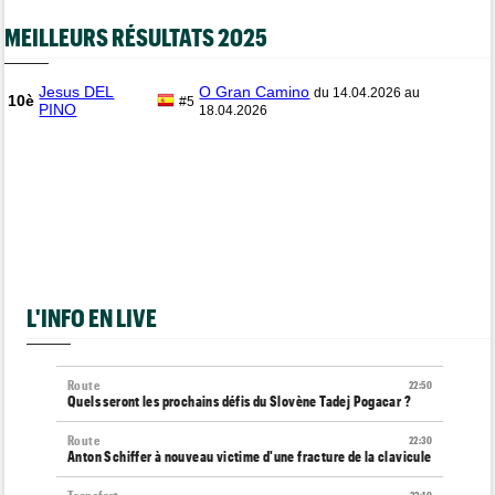
MEILLEURS RÉSULTATS 2025
Jesus DEL
O Gran Camino
du 14.04.2026 au
10è
#5
PINO
18.04.2026
L'INFO EN LIVE
Route
22:50
Quels seront les prochains défis du Slovène Tadej Pogacar ?
Route
22:30
Anton Schiffer à nouveau victime d'une fracture de la clavicule