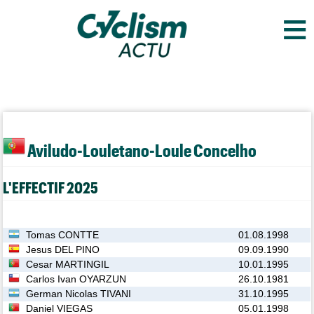
≡
Aviludo-Louletano-Loule Concelho
L'EFFECTIF 2025
Tomas CONTTE
01.08.1998
Jesus DEL PINO
09.09.1990
Cesar MARTINGIL
10.01.1995
Carlos Ivan OYARZUN
26.10.1981
German Nicolas TIVANI
31.10.1995
Daniel VIEGAS
05.01.1998