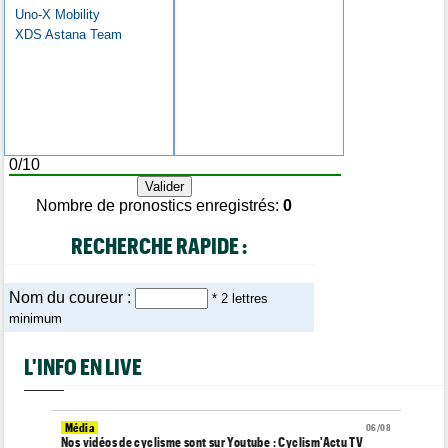
Uno-X Mobility
XDS Astana Team
0/10
Nombre de pronostics enregistrés:
0
RECHERCHE RAPIDE :
Nom du coureur :
* 2 lettres
minimum
L'INFO EN LIVE
Média
06/08
Nos vidéos de cyclisme sont sur Youtube : Cyclism'Actu TV